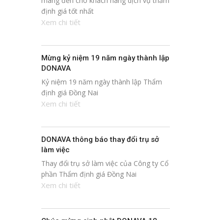
mang đến cho khách hàng dịch vụ thẩm
định giá tốt nhất
Xem chi tiết
Mừng kỷ niệm 19 năm ngày thành lập
DONAVA
Kỷ niệm 19 năm ngày thành lập Thẩm
định giá Đồng Nai
Xem chi tiết
DONAVA thông báo thay đổi trụ sở
làm việc
Thay đổi trụ sở làm việc của Công ty Cổ
phần Thẩm định giá Đồng Nai
Xem chi tiết