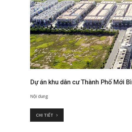
Dự án khu dân cư Thành Phố Mới B
Nội dung
CHI TIẾT