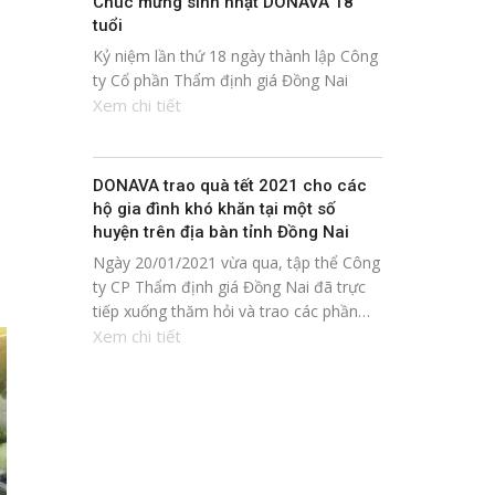
Chúc mừng sinh nhật DONAVA 18
tuổi
Kỷ niệm lần thứ 18 ngày thành lập Công
ty Cổ phần Thẩm định giá Đồng Nai
Xem chi tiết
DONAVA trao quà tết 2021 cho các
hộ gia đình khó khăn tại một số
huyện trên địa bàn tỉnh Đồng Nai
Ngày 20/01/2021 vừa qua, tập thể Công
ty CP Thẩm định giá Đồng Nai đã trực
tiếp xuống thăm hỏi và trao các phần…
Xem chi tiết