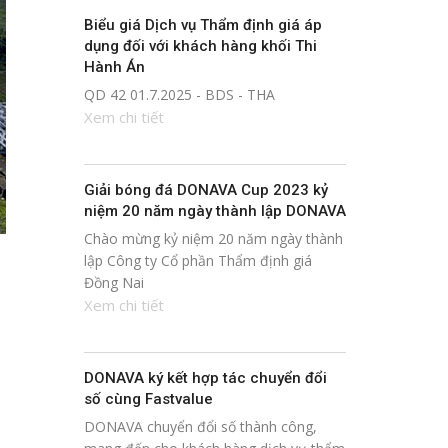
Biểu giá Dịch vụ Thẩm định giá áp
dụng đối với khách hàng khối Thi
Hành Án
QD 42 01.7.2025 - BDS - THA
Xem chi tiết
Giải bóng đá DONAVA Cup 2023 kỷ
niệm 20 năm ngày thành lập DONAVA
Chào mừng kỷ niệm 20 năm ngày thành
lập Công ty Cổ phần Thẩm định giá
Đồng Nai
Xem chi tiết
DONAVA ký kết hợp tác chuyển đổi
số cùng Fastvalue
DONAVA chuyển đổi số thành công,