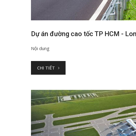
Dự án đường cao tốc TP HCM - Lon
Nội dung
CHI TIẾT