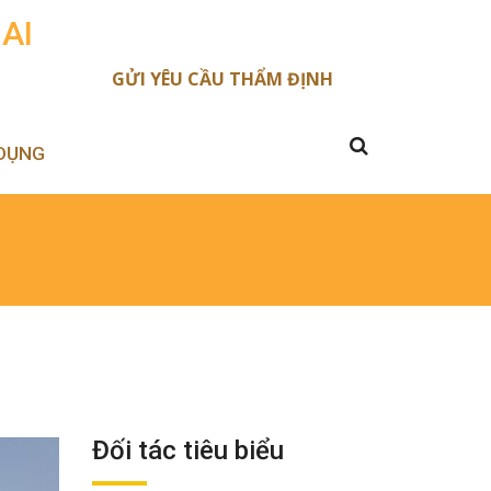
AI
GỬI YÊU CẦU THẨM ĐỊNH
DỤNG
Đối tác tiêu biểu