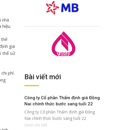
i nhà
 hiệu.
 thế
định giá
ó thể sử
chi phí
Bài viết mới
ông
Công ty Cổ phần Thẩm định giá Đồng
Nai chính thức bước sang tuổi 22
Công ty Cổ phần Thẩm định giá Đồng
Nai chính thức bước sang tuổi 22
Xem chi tiết
 sánh