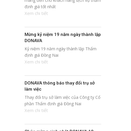
mang đến cho khách hàng dịch vụ thẩm
định giá tốt nhất
Xem chi tiết
Mừng kỷ niệm 19 năm ngày thành lập
DONAVA
Kỷ niệm 19 năm ngày thành lập Thẩm
định giá Đồng Nai
Xem chi tiết
DONAVA thông báo thay đổi trụ sở
làm việc
Thay đổi trụ sở làm việc của Công ty Cổ
phần Thẩm định giá Đồng Nai
Xem chi tiết