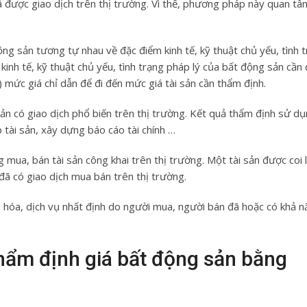
ã được giao dịch trên thị trường. Vì thế, phương pháp này quan t
 sản tương tự nhau về đặc điểm kinh tế, kỹ thuật chủ yếu, tình 
 kinh tế, kỹ thuật chủ yếu, tình trạng pháp lý của bất động sản cần 
) mức giá chỉ dẫn để đi đến mức giá tài sản cần thẩm định.
ản có giao dịch phổ biến trên thị trường. Kết quả thẩm định sử d
 tài sản, xây dựng báo cáo tài chính …
 mua, bán tài sản công khai trên thị trường. Một tài sản được coi 
 đã có giao dịch mua bán trên thị trường.
ng hóa, dịch vụ nhất định do người mua, người bán đã hoặc có khả 
hẩm định giá bất động sản bằng