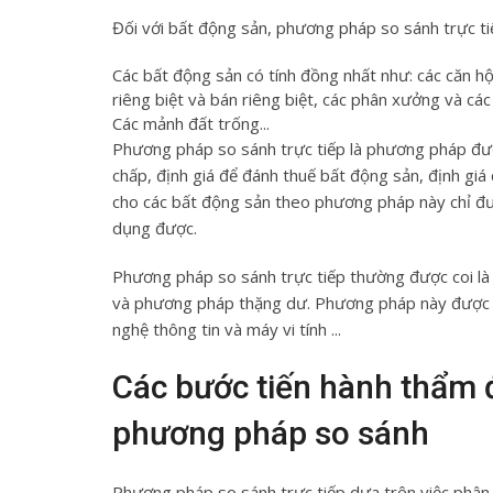
Đối với bất động sản, phương pháp so sánh trực t
Các bất động sản có tính đồng nhất như: các căn h
riêng biệt và bán riêng biệt, các phân xưởng và c
Các mảnh đất trống...
Phương pháp so sánh trực tiếp là phương pháp được
chấp, định giá để đánh thuế bất động sản, định giá 
cho các bất động sản theo phương pháp này chỉ đượ
dụng được.
Phương pháp so sánh trực tiếp thường được coi là
và phương pháp thặng dư. Phương pháp này được đa
nghệ thông tin và máy vi tính ...
Các bước tiến hành thẩm đ
phương pháp so sánh
Phương pháp so sánh trực tiếp dựa trên việc phân t