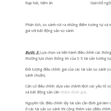
Rạp hát, tiệm ăn
Giá/chỗ ngồ
Phân tích, so sánh rút ra những điểm tương tự và 
giá với bất động sản so sánh.
Bước 3:
Lựa chọn và tiến hành điều chỉnh các thông 
thường lựa chọn thông tin của 3-5 tài sản tương tự,
Đối tượng điều chỉnh: giá của các tài sản so sánh (
sánh chuẩn).
Căn cứ điều chỉnh: dựa vào chênh lệch các yếu tố s
và bất động sản cần
thẩm định giá
.
Nguyên tắc điều chỉnh: lấy tài sản cần định giá làm 
ở các tài sản so sánh thì cộng thêm vào (điều chỉnh 