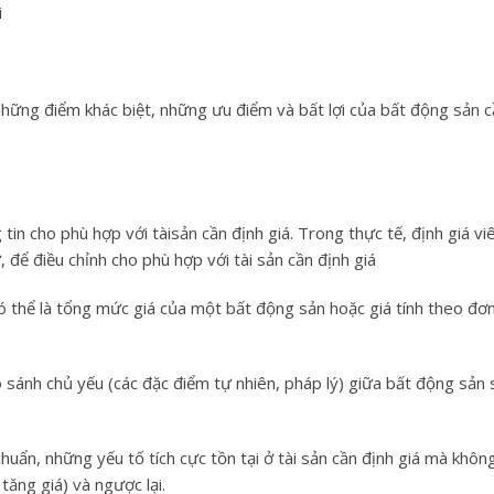
i
những điểm khác biệt, những ưu điểm và bất lợi của bất động sản c
tin cho phù hợp với tàisản cần định giá. Trong thực tế, định giá vi
 để điều chỉnh cho phù hợp với tài sản cần định giá
có thể là tổng mức giá của một bất động sản hoặc giá tính theo đơn
o sánh chủ yếu (các đặc điểm tự nhiên, pháp lý) giữa bất động sản
chuẩn, những yếu tố tích cực tồn tại ở tài sản cần định giá mà không
tăng giá) và ngược lại.