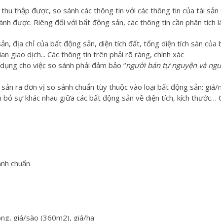
 thu thập được, so sánh các thông tin với các thông tin của tài sản
ánh được. Riêng đối với bất động sản, các thông tin cần phân tích l
ản, địa chỉ của bất động sản, diện tích đất, tổng diện tích sàn của 
n giao dịch... Các thông tin trên phải rõ ràng, chính xác
ử dụng cho việc so sánh phải đảm bảo “
ng
ười bán tự nguyện và ng
 sản ra đơn vị so sánh chuẩn tùy thuộc vào loại bất động sản: giá
i bỏ sự khác nhau giữa các bất động sản về diện tích, kích thước… 
ánh chuẩn
ng, giá/sào (360m2), giá/ha