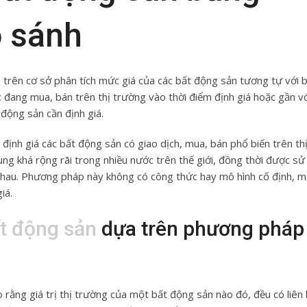
 sánh
trên cơ sở phân tích mức giá của các bất động sản tương tự với 
 đang mua, bán trên thị trường vào thời điểm định giá hoặc gần vớ
 động sản cần định giá.
nh giá các bất động sản có giao dịch, mua, bán phổ biến trên th
g khá rộng rãi trong nhiều nước trên thế giới, đồng thời được s
c nhau. Phương pháp này không có công thức hay mô hình cố định, 
iá.
ất động sản
dựa trên phương pháp
 rằng giá trị thị trường của một bất động sản nào đó, đều có liên 