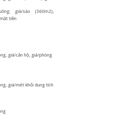
uông; giá/sào (360m2),
mặt tiền
ng, giá/căn hộ, giá/phòng
ng, giá/mét khối dung tích
ông