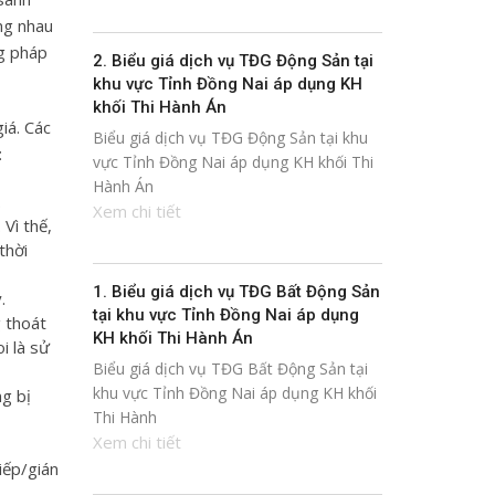
ng nhau
ng pháp
2. Biểu giá dịch vụ TĐG Động Sản tại
khu vực Tỉnh Đồng Nai áp dụng KH
khối Thi Hành Án
iá. Các
Biểu giá dịch vụ TĐG Động Sản tại khu
:
vực Tỉnh Đồng Nai áp dụng KH khối Thi
Hành Án
.
Xem chi tiết
 Vì thế,
thời
1. Biểu giá dịch vụ TĐG Bất Động Sản
.
tại khu vực Tỉnh Đồng Nai áp dụng
g thoát
KH khối Thi Hành Án
i là sử
Biểu giá dịch vụ TĐG Bất Động Sản tại
khu vực Tỉnh Đồng Nai áp dụng KH khối
ng bị
Thi Hành
Xem chi tiết
iếp/gián