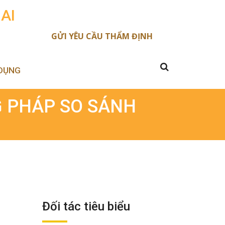
AI
GỬI YÊU CẦU THẨM ĐỊNH
DỤNG
 PHÁP SO SÁNH
Đối tác tiêu biểu