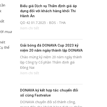
 cần
Biểu giá Dịch vụ Thẩm định giá áp
à:
dụng đối với khách hàng khối Thi
Hành Án
bất
QD 42 01.7.2025 - BDS - THA
Xem chi tiết
ười mua
/mét
Giải bóng đá DONAVA Cup 2023 kỷ
Cụ thể
niệm 20 năm ngày thành lập DONAVA
Chào mừng kỷ niệm 20 năm ngày thành
lập Công ty Cổ phần Thẩm định giá
Đồng Nai
Xem chi tiết
DONAVA ký kết hợp tác chuyển đổi
số cùng Fastvalue
DONAVA chuyển đổi số thành công,