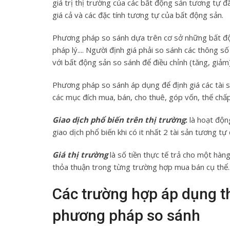
giá trị thị trường của các bất động sản tương tự đ
giá cả và các đặc tính tương tự của bất động sản.
Phương pháp so sánh dựa trên cơ sở những bất động
pháp lý.... Người định giá phải so sánh các thông số
với bất động sản so sánh để điều chỉnh (tăng, giảm
Phương pháp so sánh áp dụng để định giá các tài s
các mục đích mua, bán, cho thuê, góp vốn, thế chấp
Giao dịch phổ biến trên thị trường
:
là hoạt động
giao dịch phổ biến khi có it nhất 2 tài sản tương tự
Giá thị trường
là số tiền thực tế trả cho một hà
thỏa thuận trong từng trường hợp mua bán cụ thể.
Các trường hợp áp dụng t
phương pháp so sánh