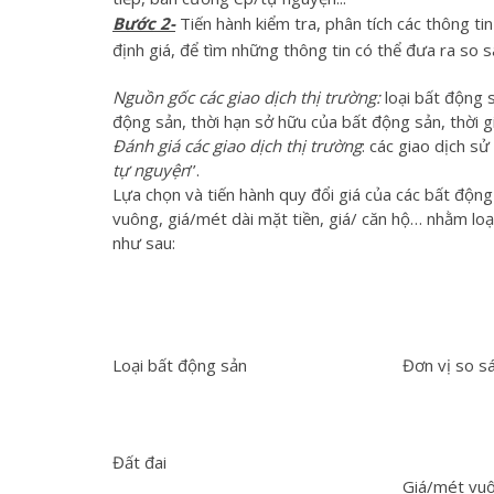
Bước 2-
Tiến hành kiểm tra, phân tích các thông tin
định giá, để tìm những thông tin có thể đưa ra so s
Nguồn gốc các giao dịch thị trường:
loại bất động s
động sản, thời hạn sở hữu của bất động sản, thời gia
Đánh giá các giao dịch thị trường
: các giao dịch s
tự nguyện
’’.
Lựa chọn và tiến hành quy đổi giá của các bất động
vuông, giá/mét dài mặt tiền, giá/ căn hộ… nhằm loạ
như sau:
Loại bất động sản
Đơn vị so s
Đất đai
Giá/mét vuô